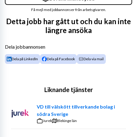
Få mejl med jobbannonser från arbetsgivaren.
Detta jobb har gått ut och du kan inte
längre ansöka
Dela jobbannonsen
Dela på LinkedIn
Dela på Facebook
Dela via mail
Liknande tjänster
VD till välskött tillverkande bolag i
södra Sverige
Jurek
Blekinge län