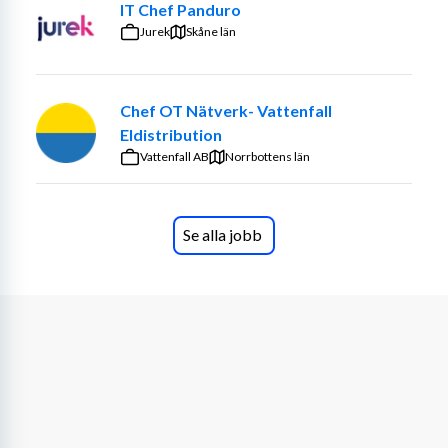
IT Chef Panduro
Jurek
Skåne län
Chef OT Nätverk- Vattenfall
Eldistribution
Vattenfall AB
Norrbottens län
Se alla jobb