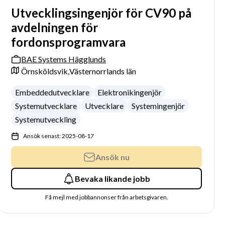
Utvecklingsingenjör för CV90 på
avdelningen för
fordonsprogramvara
BAE Systems Hägglunds
Örnsköldsvik,
Västernorrlands län
Embeddedutvecklare
Elektronikingenjör
Systemutvecklare
Utvecklare
Systemingenjör
Systemutveckling
Ansök senast: 2025-08-17
Ansök nu
Bevaka likande jobb
Få mejl med jobbannonser från arbetsgivaren.