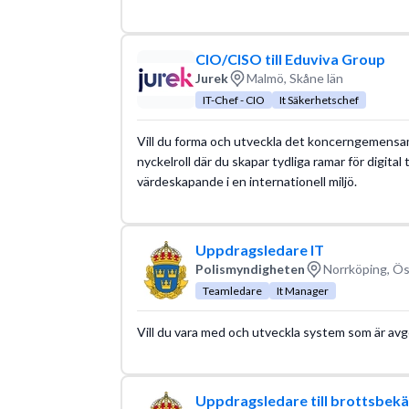
CIO/CISO till Eduviva Group
Jurek
Malmö, Skåne län
IT-Chef - CIO
It Säkerhetschef
Vill du forma och utveckla det koncerngemensa
nyckelroll där du skapar tydliga ramar för digital 
värdeskapande i en internationell miljö.
Uppdragsledare IT
Polismyndigheten
Norrköping, Ös
Teamledare
It Manager
Vill du vara med och utveckla system som är avg
Uppdragsledare till brottsbe