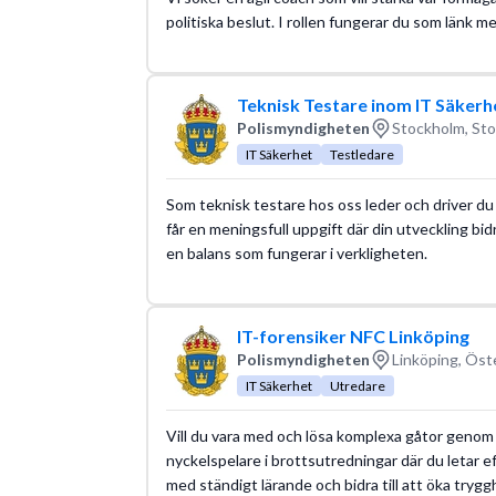
politiska beslut. I rollen fungerar du som länk 
Teknisk Testare inom IT Säkerh
Polismyndigheten
Stockholm, Sto
IT Säkerhet
Testledare
Som teknisk testare hos oss leder och driver du
får en meningsfull uppgift där din utveckling bid
en balans som fungerar i verkligheten.
IT-forensiker NFC Linköping
Polismyndigheten
Linköping, Öst
IT Säkerhet
Utredare
Vill du vara med och lösa komplexa gåtor genom at
nyckelspelare i brottsutredningar där du letar eft
med ständigt lärande och bidra till att öka tryg