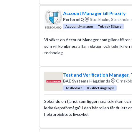
Account Manager till Proxify
PerformIQ
Stockholm, Stockholms
Account Manager
Teknisk Säljare
Vi söker en Account Manager som gillar affärer, te
som vill kombinera affär, relation och teknik i e
techbolag.
Test and Verification Manager
BAE Systems Hägglunds
Örnsköld
Testledare
Kvalitetsingenjör
Söker du en tjänst som ligger nära tekniken och 
ledarskapsförmåga? I den här rollen får du ett 
hela projektets livscykel.