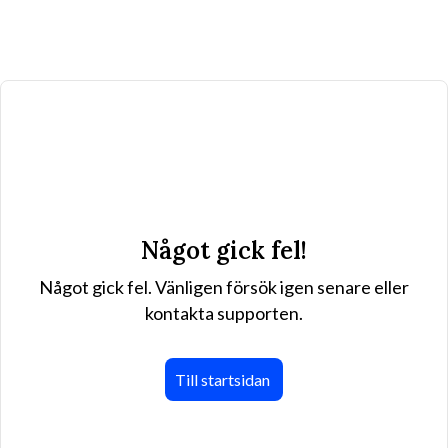
Något gick fel!
Något gick fel. Vänligen försök igen senare eller
kontakta supporten.
Till startsidan