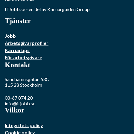
ITJobb.se
- en del av Karriarguiden Group
Tjänster
Jobb
Arbetsgivarprofiler
Karriärtips
För arbetsgivare
Kontakt
Sandhamnsgatan 63C
115 28
Stockholm
08-67 874 20
info@itjobb.se
Vilkor
Integritets policy
Cookie policy