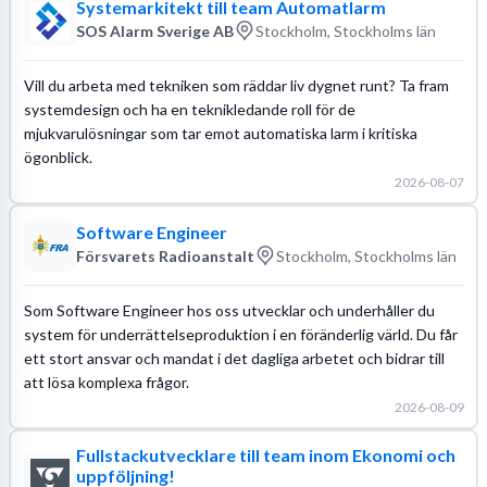
Systemarkitekt till team Automatlarm
SOS Alarm Sverige AB
Stockholm, Stockholms län
Vill du arbeta med tekniken som räddar liv dygnet runt? Ta fram
systemdesign och ha en teknikledande roll för de
mjukvarulösningar som tar emot automatiska larm i kritiska
ögonblick.
2026-08-07
Software Engineer
Försvarets Radioanstalt
Stockholm, Stockholms län
Som Software Engineer hos oss utvecklar och underhåller du
system för underrättelseproduktion i en föränderlig värld. Du får
ett stort ansvar och mandat i det dagliga arbetet och bidrar till
att lösa komplexa frågor.
2026-08-09
Fullstackutvecklare till team inom Ekonomi och
uppföljning!