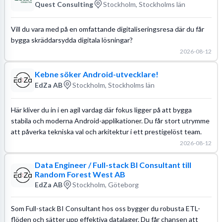
Quest Consulting
Stockholm, Stockholms län
Vill du vara med på en omfattande digitaliseringsresa där du får
bygga skräddarsydda digitala lösningar?
2026-08-12
Kebne söker Android-utvecklare!
EdZa AB
Stockholm, Stockholms län
Här kliver du in i en agil vardag där fokus ligger på att bygga
stabila och moderna Android-applikationer. Du får stort utrymme
att påverka tekniska val och arkitektur i ett prestigelöst team.
2026-08-12
Data Engineer / Full-stack BI Consultant till
Random Forest West AB
EdZa AB
Stockholm, Göteborg
Som Full-stack BI Consultant hos oss bygger du robusta ETL-
flöden och sätter upp effektiva datalager. Du får chansen att