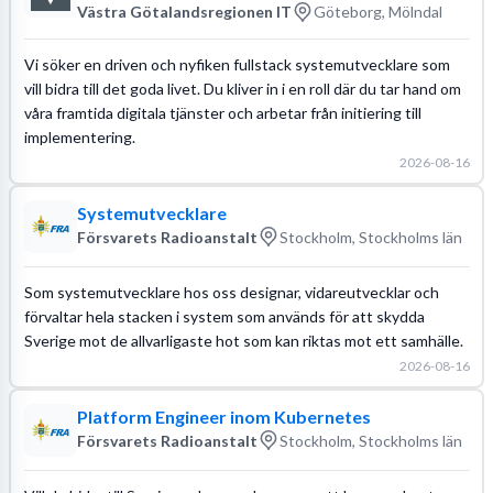
Västra Götalandsregionen IT
Göteborg, Mölndal
Vi söker en driven och nyfiken fullstack systemutvecklare som
vill bidra till det goda livet. Du kliver in i en roll där du tar hand om
våra framtida digitala tjänster och arbetar från initiering till
implementering.
2026-08-16
Systemutvecklare
Försvarets Radioanstalt
Stockholm, Stockholms län
Som systemutvecklare hos oss designar, vidareutvecklar och
förvaltar hela stacken i system som används för att skydda
Sverige mot de allvarligaste hot som kan riktas mot ett samhälle.
2026-08-16
Platform Engineer inom Kubernetes
Försvarets Radioanstalt
Stockholm, Stockholms län