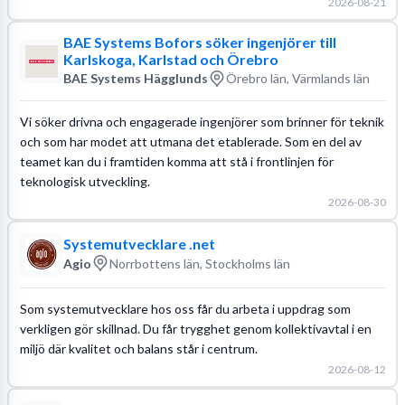
2026-08-21
BAE Systems Bofors söker ingenjörer till
Karlskoga, Karlstad och Örebro
BAE Systems Hägglunds
Örebro län, Värmlands län
Vi söker drivna och engagerade ingenjörer som brinner för teknik
och som har modet att utmana det etablerade. Som en del av
teamet kan du i framtiden komma att stå i frontlinjen för
teknologisk utveckling.
2026-08-30
Systemutvecklare .net
Agio
Norrbottens län, Stockholms län
Som systemutvecklare hos oss får du arbeta i uppdrag som
verkligen gör skillnad. Du får trygghet genom kollektivavtal i en
miljö där kvalitet och balans står i centrum.
2026-08-12