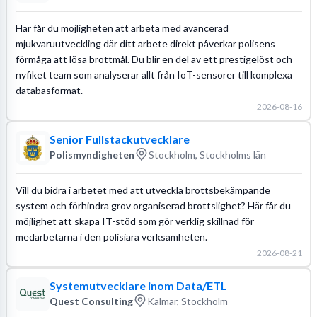
Här får du möjligheten att arbeta med avancerad
mjukvaruutveckling där ditt arbete direkt påverkar polisens
förmåga att lösa brottmål. Du blir en del av ett prestigelöst och
nyfiket team som analyserar allt från IoT-sensorer till komplexa
databasformat.
2026-08-16
Senior Fullstackutvecklare
Polismyndigheten
Stockholm, Stockholms län
Vill du bidra i arbetet med att utveckla brottsbekämpande
system och förhindra grov organiserad brottslighet? Här får du
möjlighet att skapa IT-stöd som gör verklig skillnad för
medarbetarna i den polisiära verksamheten.
2026-08-21
Systemutvecklare inom Data/ETL
Quest Consulting
Kalmar, Stockholm