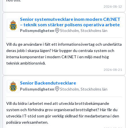
2026-08-12
Senior systemutvecklare inom modern C#/.NET
– teknik som stärker polisens operativa arbete
Polismyndigheten
Stockholm, Stockholms län
Vill du ge användare i fält ett informationsövertag och underlätta
deras jobb i skarpa lägen? Här bygger du centrala system och
interna komponenter i modern C#/.NET i en miljö med hög
teknisk ambitionsnivå.
2026-08-21
Senior Backendutvecklare
Polismyndigheten
Stockholm, Stockholms län
Vill du bidra i arbetet med att utveckla brottsbekämpande
system och förhindra grov organiserad brottslighet? Här får du
utveckla IT-stöd som gör verklig skillnad för medarbetarna i den
polisiära verksamheten.