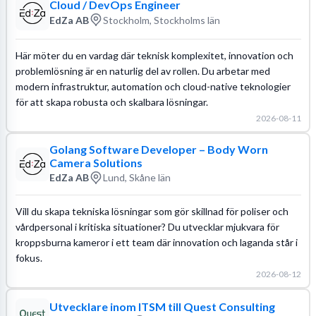
Cloud / DevOps Engineer
EdZa AB
Stockholm, Stockholms län
Här möter du en vardag där teknisk komplexitet, innovation och
problemlösning är en naturlig del av rollen. Du arbetar med
modern infrastruktur, automation och cloud-native teknologier
för att skapa robusta och skalbara lösningar.
2026-08-11
Golang Software Developer – Body Worn
Camera Solutions
EdZa AB
Lund, Skåne län
Vill du skapa tekniska lösningar som gör skillnad för poliser och
vårdpersonal i kritiska situationer? Du utvecklar mjukvara för
kroppsburna kameror i ett team där innovation och laganda står i
fokus.
2026-08-12
Utvecklare inom ITSM till Quest Consulting