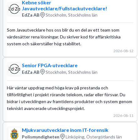
Kebne söker
Javautvecklare/Fullstackutvecklare!
EdZa AB
Stockholm, Stockholms län
Som Javautvecklare hos oss blir du en del av ett team som
värdesätter rena lösningar. Du skriver kod för affärskritiska
system och säkerställer hög stabilitet.
2026-08-12
Senior FPGA-utvecklare
EdZa AB
Stockholm, Stockholms län
Här väntar uppdrag med höga krav på prestanda och
tillförlitlighet i projekt rörande telekom, radar eller försvar. Du
bidrar i utvecklingen av framtidens produkter och system genom
tekniskt avancerade utvecklingsprojekt.
2026-08-11
Mjukvaruutvecklare inom IT-forensik
Polismyndigheten
Linköping, Östergötlands län