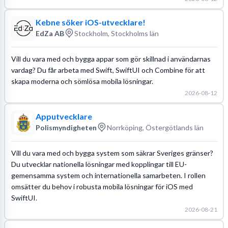
Kebne söker iOS-utvecklare!
EdZa AB
Stockholm, Stockholms län
Vill du vara med och bygga appar som gör skillnad i användarnas
vardag? Du får arbeta med Swift, SwiftUI och Combine för att
skapa moderna och sömlösa mobila lösningar.
2026-08-12
Apputvecklare
Polismyndigheten
Norrköping, Östergötlands län
Vill du vara med och bygga system som säkrar Sveriges gränser?
Du utvecklar nationella lösningar med kopplingar till EU-
gemensamma system och internationella samarbeten. I rollen
omsätter du behov i robusta mobila lösningar för iOS med
SwiftUI.
2026-08-21