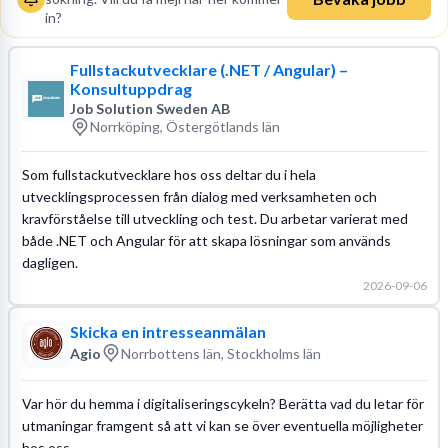
in?
Fullstackutvecklare (.NET / Angular) –
Konsultuppdrag
Job Solution Sweden AB
Norrköping, Östergötlands län
Som fullstackutvecklare hos oss deltar du i hela
utvecklingsprocessen från dialog med verksamheten och
kravförståelse till utveckling och test. Du arbetar varierat med
både .NET och Angular för att skapa lösningar som används
dagligen.
2026-09-06
Skicka en intresseanmälan
Agio
Norrbottens län, Stockholms län
Var hör du hemma i digitaliseringscykeln? Berätta vad du letar för
utmaningar framgent så att vi kan se över eventuella möjligheter
hos oss.