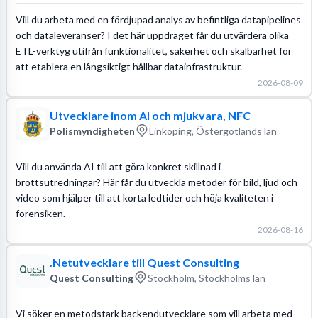
Vill du arbeta med en fördjupad analys av befintliga datapipelines
och dataleveranser? I det här uppdraget får du utvärdera olika
ETL-verktyg utifrån funktionalitet, säkerhet och skalbarhet för
att etablera en långsiktigt hållbar datainfrastruktur.
2026-08-09
Utvecklare inom AI och mjukvara, NFC
Polismyndigheten
Linköping, Östergötlands län
Vill du använda AI till att göra konkret skillnad i
brottsutredningar? Här får du utveckla metoder för bild, ljud och
video som hjälper till att korta ledtider och höja kvaliteten i
forensiken.
2026-08-16
.Netutvecklare till Quest Consulting
Quest Consulting
Stockholm, Stockholms län
Vi söker en metodstark backendutvecklare som vill arbeta med