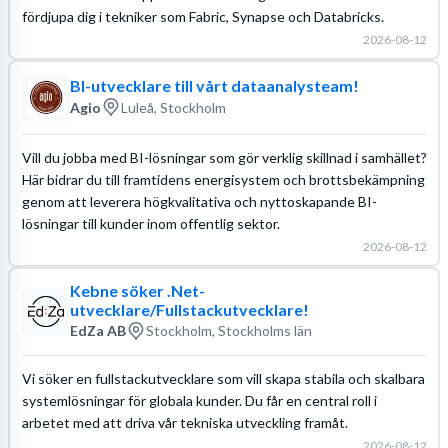
fördjupa dig i tekniker som Fabric, Synapse och Databricks.
2026-08-12
BI-utvecklare till vårt dataanalysteam!
Agio
Luleå, Stockholm
Vill du jobba med BI-lösningar som gör verklig skillnad i samhället?
Här bidrar du till framtidens energisystem och brottsbekämpning
genom att leverera högkvalitativa och nyttoskapande BI-
lösningar till kunder inom offentlig sektor.
2026-08-12
Kebne söker .Net-
utvecklare/Fullstackutvecklare!
EdZa AB
Stockholm, Stockholms län
Vi söker en fullstackutvecklare som vill skapa stabila och skalbara
systemlösningar för globala kunder. Du får en central roll i
arbetet med att driva vår tekniska utveckling framåt.
2026-08-12