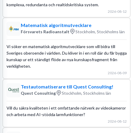
komplexa, redundanta och realtidskritiska system.
2026-08-12
Matematisk algoritmutvecklare
Försvarets Radioanstalt
Stockholm, Stockholms län
Vi söker en matematisk algoritmutvecklare som vill bidra till
Sveriges oberoende i världen. Du kliver in i en roll där du får bygga
kunskap ur ett ständigt flöde av nya kunskapsfragment från
verkligheten.
2026-08-09
Testautomatiserare till Quest Consulting!
Quest Consulting
Stockholm, Stockholms län
Vill du säkra kvaliteten i ett omfattande nätverk av videokameror
och arbeta med AI-stödda larmfunktioner?
2026-08-12