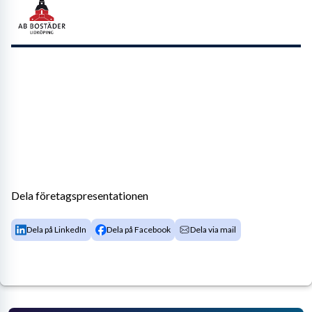
Dela företagspresentationen
Dela på LinkedIn
Dela på Facebook
Dela via mail