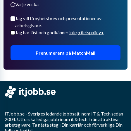
Varje vecka
Jag vill få nyhetsbrev och presentationer av
arbetsgivare.
Jag har läst och godkänner
integritetspolicyn.
Prenumerera på MatchMail
ITJobb.se
- Sveriges ledande jobbsajt inom
IT & Tech
sedan
2004. Utforska lediga jobb inom
it & tech
från attraktiva
arbetsgivare. Ta nästa steg i Din karriär och förverkliga Din
fulla potential.