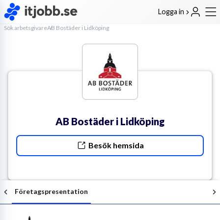
Logga in
Sök arbetsgivare
AB Bostäder i Lidköping
AB Bostäder i Lidköping
Besök hemsida
Företagspresentation
Följ arbetsgivaren