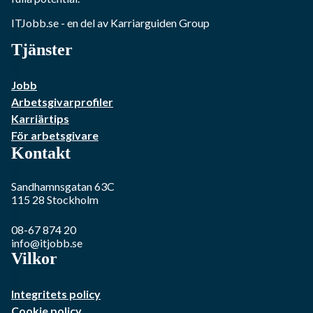
ITJobb.se
- en del av Karriarguiden Group
Tjänster
Jobb
Arbetsgivarprofiler
Karriärtips
För arbetsgivare
Kontakt
Sandhamnsgatan 63C
115 28
Stockholm
08-67 874 20
info@itjobb.se
Vilkor
Integritets policy
Cookie policy