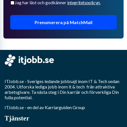
Jag har läst och godkänner
integritetspolicyn.
Prenumerera på MatchMail
ITJobb.se
- Sveriges ledande jobbsajt inom
IT & Tech
sedan
2004. Utforska lediga jobb inom
it & tech
från attraktiva
arbetsgivare. Ta nästa steg i Din karriär och förverkliga Din
fulla potential.
ITJobb.se
- en del av Karriarguiden Group
Tjänster