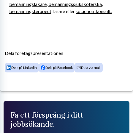
bemanningsläkare
, 
bemanningssjuksköterska
, 
bemanningsterapeut
, lärare eller 
socionomkonsult.
Dela företagspresentationen
Dela på LinkedIn
Dela på Facebook
Dela via mail
Få ett försprång i ditt
jobbsökande.