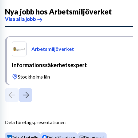
Nya jobb hos
Arbetsmiljöverket
Visa alla jobb
Arbetsmiljöverket
Informationssäkerhetsexpert
Stockholms län
Dela företagspresentationen
Dela på LinkedIn
Dela på Facebook
Dela via mail