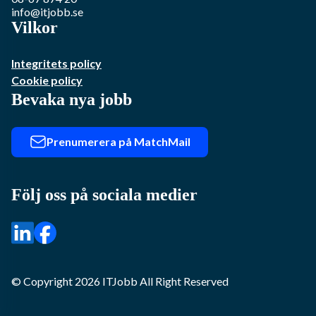
info@itjobb.se
Vilkor
Integritets policy
Cookie policy
Bevaka nya jobb
Prenumerera på MatchMail
Följ oss på sociala medier
© Copyright
2026
ITJobb
All Right Reserved