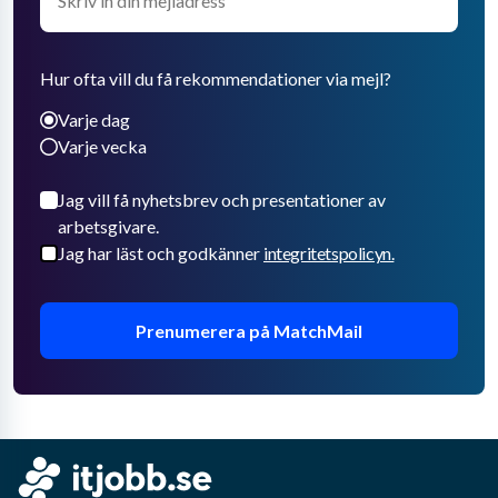
Hur ofta vill du få rekommendationer via mejl?
Varje dag
Varje vecka
Jag vill få nyhetsbrev och presentationer av
arbetsgivare.
Jag har läst och godkänner
integritetspolicyn.
Prenumerera på MatchMail