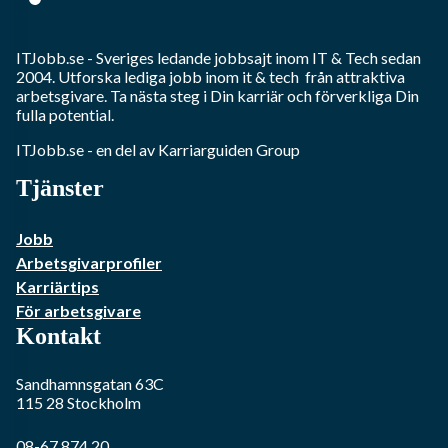
ITJobb.se
- Sveriges ledande jobbsajt inom
IT & Tech
sedan
2004. Utforska lediga jobb inom
it & tech
från attraktiva
arbetsgivare. Ta nästa steg i Din karriär och förverkliga Din
fulla potential.
ITJobb.se
- en del av Karriarguiden Group
Tjänster
Jobb
Arbetsgivarprofiler
Karriärtips
För arbetsgivare
Kontakt
Sandhamnsgatan 63C
115 28
Stockholm
08-67 874 20