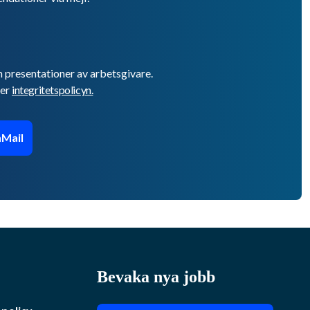
h presentationer av arbetsgivare.
er
integritetspolicyn.
Mail
Bevaka nya jobb