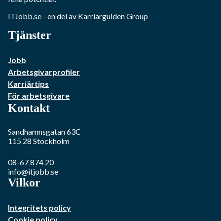
ITJobb.se
- en del av Karriarguiden Group
Tjänster
Jobb
Arbetsgivarprofiler
Karriärtips
För arbetsgivare
Kontakt
Sandhamnsgatan 63C
115 28
Stockholm
08-67 874 20
info@itjobb.se
Vilkor
Integritets policy
Cookie policy