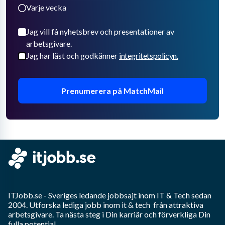
Varje vecka
Jag vill få nyhetsbrev och presentationer av
arbetsgivare.
Jag har läst och godkänner
integritetspolicyn.
Prenumerera på MatchMail
ITJobb.se
- Sveriges ledande jobbsajt inom
IT & Tech
sedan
2004. Utforska lediga jobb inom
it & tech
från attraktiva
arbetsgivare. Ta nästa steg i Din karriär och förverkliga Din
fulla potential.