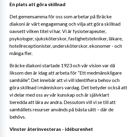
En plats att göra skillnad
Det gemensamma för oss som arbetar på Bräcke 
diakoni är vårt engagemang och vilja att göra skillnad 
oavsett vilken titel vi har. Vi är fysioterapeuter, 
psykologer, sjuksköterskor, fastighetstekniker, läkare, 
hotellreceptionister, undersköterskor, ekonomer - och 
många fler.
Bräcke diakoni startade 1923 och vår vision var då 
liksom den är idag att arbeta för ”Ett medmänskligare 
samhälle". Det innebär att vi vill identifiera behov och 
göra skillnad i människors vardag. Det betyder också att 
vi delar med oss av vår kunskap och är självklart 
beredda att lära av andra. Dessutom vill vi se till att 
samhällets resurser används på bästa sätt – där de 
behövs.
Vinster återinvesteras - idéburenhet