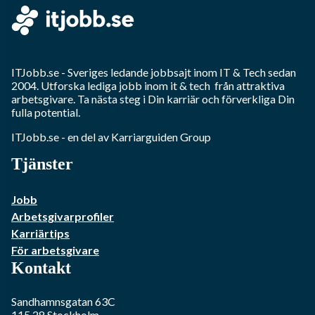
ITJobb.se
- Sveriges ledande jobbsajt inom
IT & Tech
sedan
2004. Utforska lediga jobb inom
it & tech
från attraktiva
arbetsgivare. Ta nästa steg i Din karriär och förverkliga Din
fulla potential.
ITJobb.se
- en del av Karriarguiden Group
Tjänster
Jobb
Arbetsgivarprofiler
Karriärtips
För arbetsgivare
Kontakt
Sandhamnsgatan 63C
115 28
Stockholm