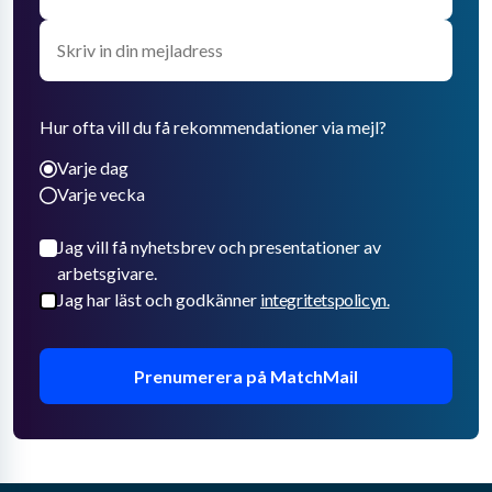
Hur ofta vill du få rekommendationer via mejl?
Varje dag
Varje vecka
Jag vill få nyhetsbrev och presentationer av
arbetsgivare.
Jag har läst och godkänner
integritetspolicyn.
Prenumerera på MatchMail