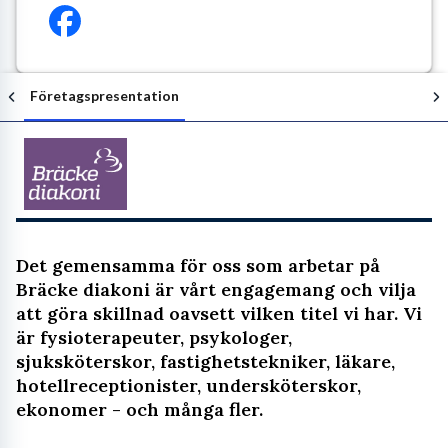
Företagspresentation
Följ arbetsgivaren
Det gemensamma för oss som arbetar på
Bräcke diakoni är vårt engagemang och vilja
att göra skillnad oavsett vilken titel vi har. Vi
är fysioterapeuter, psykologer,
sjuksköterskor, fastighetstekniker, läkare,
hotellreceptionister, undersköterskor,
ekonomer - och många fler.