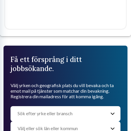
Få ett försprång i ditt
jobbsökande.
Välj yrken och geografisk plats du vill bevaka och ta
emot mail på tjänster som matchar din bevakning.
Registrera din mailadress för att komma igång.