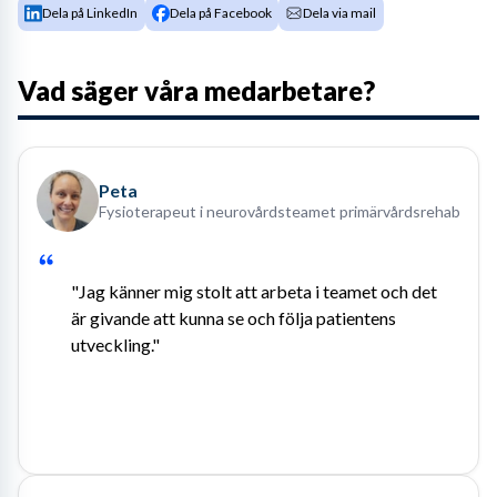
Dela på LinkedIn
Dela på Facebook
Dela via mail
Vad säger våra medarbetare?
Peta
Fysioterapeut i neurovårdsteamet primärvårdsrehab
"Jag känner mig stolt att arbeta i teamet och det 
är givande att kunna se och följa patientens 
utveckling."