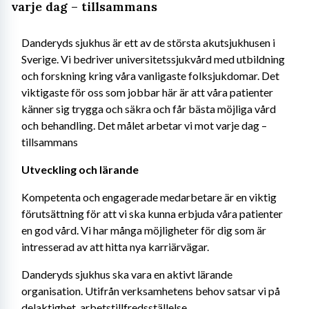
varje dag – tillsammans
Danderyds sjukhus är ett av de största akutsjukhusen i 
Sverige. Vi bedriver universitetssjukvård med utbildning 
och forskning kring våra vanligaste folksjukdomar. Det 
viktigaste för oss som jobbar här är att våra patienter 
känner sig trygga och säkra och får bästa möjliga vård 
och behandling. Det målet arbetar vi mot varje dag – 
tillsammans
Utveckling och lärande
Kompetenta och engagerade medarbetare är en viktig 
förutsättning för att vi ska kunna erbjuda våra patienter 
en god vård. Vi har många möjligheter för dig som är 
intresserad av att hitta nya karriärvägar.
Danderyds sjukhus ska vara en aktivt lärande 
organisation. Utifrån verksamhetens behov satsar vi på 
delaktighet, arbetstillfredsställelse, 