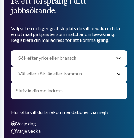
Få ett försprång i ditt
jobbsökande.
Välj yrken och geografisk plats du vill bevaka och ta
emot mail på tjänster som matchar din bevakning.
Registrera din mailadress för att komma igång.
Hur ofta vill du få rekommendationer via mejl?
Varje dag
Varje vecka