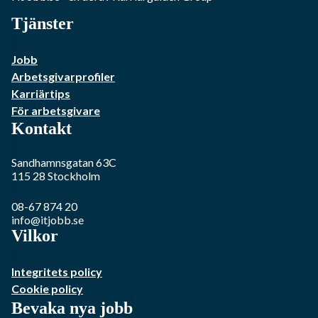
Tjänster
Jobb
Arbetsgivarprofiler
Karriärtips
För arbetsgivare
Kontakt
Sandhamnsgatan 63C
115 28
Stockholm
08-67 874 20
info@itjobb.se
Vilkor
Integritets policy
Cookie policy
Bevaka nya jobb