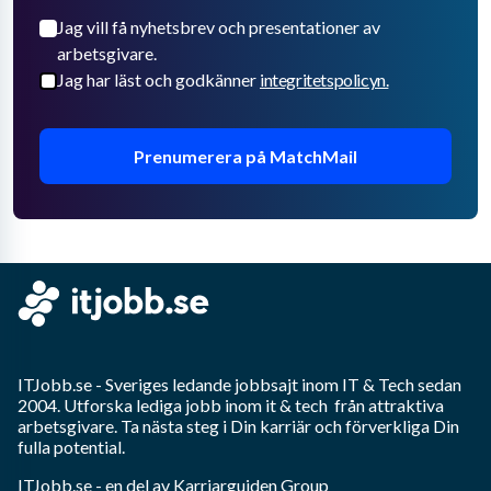
Jag vill få nyhetsbrev och presentationer av
arbetsgivare.
Jag har läst och godkänner
integritetspolicyn.
Prenumerera på MatchMail
ITJobb.se
- Sveriges ledande jobbsajt inom
IT & Tech
sedan
2004. Utforska lediga jobb inom
it & tech
från attraktiva
arbetsgivare. Ta nästa steg i Din karriär och förverkliga Din
fulla potential.
ITJobb.se
- en del av Karriarguiden Group