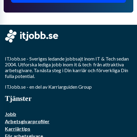
ITJobb.se
- Sveriges ledande jobbsajt inom
IT & Tech
sedan
2004. Utforska lediga jobb inom
it & tech
från attraktiva
arbetsgivare. Ta nästa steg i Din karriär och förverkliga Din
fulla potential.
ITJobb.se
- en del av Karriarguiden Group
Tjänster
Jobb
Arbetsgivarprofiler
Karriärtips
För arbetsgivare