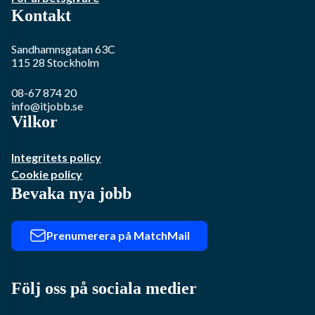
Kontakt
Sandhamnsgatan 63C
115 28
Stockholm
08-67 874 20
info@itjobb.se
Vilkor
Integritets policy
Cookie policy
Bevaka nya jobb
Prenumerera på MatchMail
Följ oss på sociala medier