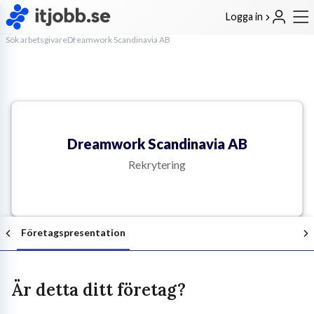
Logga in
Sök arbetsgivare
Dreamwork Scandinavia AB
Dreamwork Scandinavia AB
Rekrytering
Företagspresentation
Är detta ditt företag?