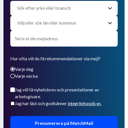
Hur ofta vill du få rekommendationer via mejl?
Varje dag
Varje vecka
Jag vill få nyhetsbrev och presentationer av
arbetsgivare.
Jag har läst och godkänner
integritetspolicyn.
Prenumerera på MatchMail