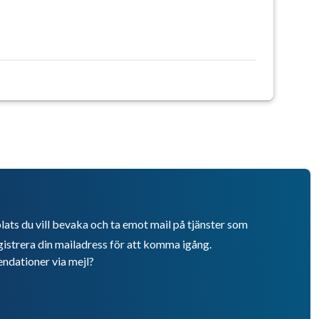
lats du vill bevaka och ta emot mail på tjänster som
istrera din mailadress för att komma igång.
endationer via mejl?