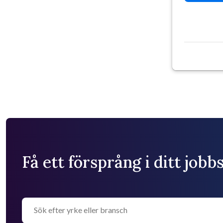
Få ett försprång i ditt job