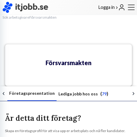
Logga in
Sök arbetsgivare
Försvarsmakten
Försvarsmakten
Företagspresentation
(
)
Lediga jobb hos oss
79
Är detta ditt företag?
Skapa en företagsprofil för att visa upp er arbetsplats och nå fler kandidater.