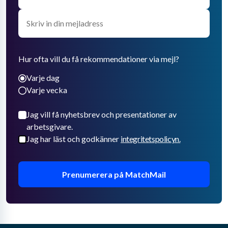
Hur ofta vill du få rekommendationer via mejl?
Varje dag
Varje vecka
Jag vill få nyhetsbrev och presentationer av
arbetsgivare.
Jag har läst och godkänner
integritetspolicyn.
Prenumerera på MatchMail