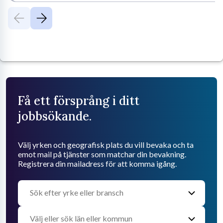
Få ett försprång i ditt
jobbsökande.
Välj yrken och geografisk plats du vill bevaka och ta
emot mail på tjänster som matchar din bevakning.
Registrera din mailadress för att komma igång.