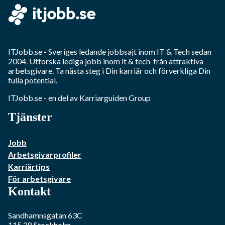
ITJobb.se
- Sveriges ledande jobbsajt inom
IT & Tech
sedan
2004. Utforska lediga jobb inom
it & tech
från attraktiva
arbetsgivare. Ta nästa steg i Din karriär och förverkliga Din
fulla potential.
ITJobb.se
- en del av Karriarguiden Group
Tjänster
Jobb
Arbetsgivarprofiler
Karriärtips
För arbetsgivare
Kontakt
Sandhamnsgatan 63C
115 28
Stockholm