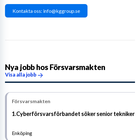
Kontakta oss: info@kggroup.se
Nya jobb hos
Försvarsmakten
Visa alla jobb
Försvarsmakten
1.Cyberförsvarsförbandet söker senior tekniker
Enköping