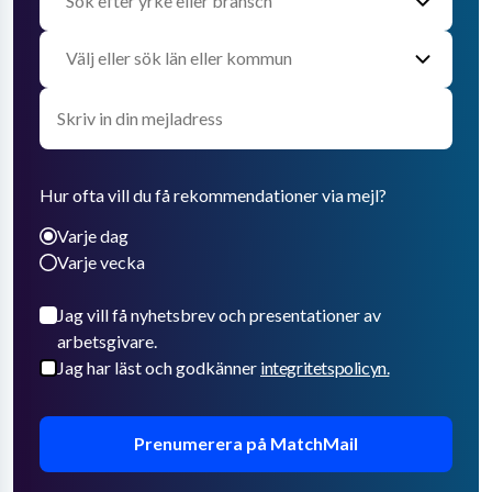
Hur ofta vill du få rekommendationer via mejl?
Varje dag
Varje vecka
Jag vill få nyhetsbrev och presentationer av
arbetsgivare.
Jag har läst och godkänner
integritetspolicyn.
Prenumerera på MatchMail