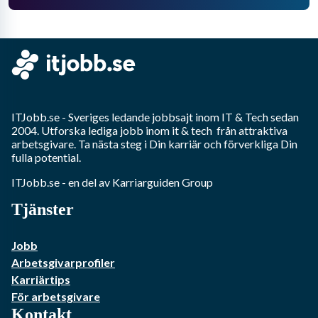
ITJobb.se
- Sveriges ledande jobbsajt inom
IT & Tech
sedan
2004. Utforska lediga jobb inom
it & tech
från attraktiva
arbetsgivare. Ta nästa steg i Din karriär och förverkliga Din
fulla potential.
ITJobb.se
- en del av Karriarguiden Group
Tjänster
Jobb
Arbetsgivarprofiler
Karriärtips
För arbetsgivare
Kontakt