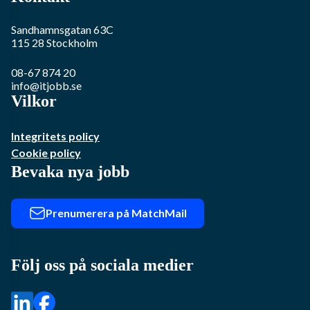
Sandhamnsgatan 63C
115 28
Stockholm
08-67 874 20
info@itjobb.se
Vilkor
Integritets policy
Cookie policy
Bevaka nya jobb
Prenumerera på MatchMail
Följ oss på sociala medier