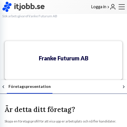
Logga in
Sök arbetsgivare
Franke Futurum AB
Franke Futurum AB
Företagspresentation
Är detta ditt företag?
Skapa en företagsprofil för att visa upp er arbetsplats och nå fler kandidater.