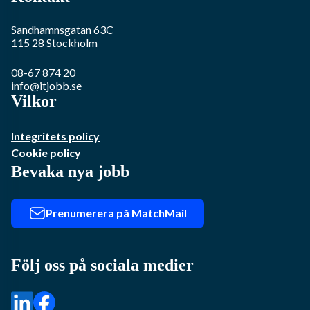
Sandhamnsgatan 63C
115 28
Stockholm
08-67 874 20
info@itjobb.se
Vilkor
Integritets policy
Cookie policy
Bevaka nya jobb
Prenumerera på MatchMail
Följ oss på sociala medier