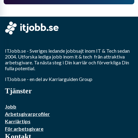
ITJobb.se
- Sveriges ledande jobbsajt inom
IT & Tech
sedan
2004. Utforska lediga jobb inom
it & tech
från attraktiva
arbetsgivare. Ta nästa steg i Din karriär och förverkliga Din
fulla potential.
ITJobb.se
- en del av Karriarguiden Group
Tjänster
Jobb
Arbetsgivarprofiler
Karriärtips
För arbetsgivare
Kontakt