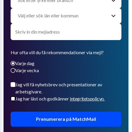
Hur ofta vill du få rekommendationer via mejl?
Varje dag
Varje vecka
Jag vill få nyhetsbrev och presentationer av
arbetsgivare.
Jag har läst och godkänner
integritetspolicyn.
Prenumerera på MatchMail