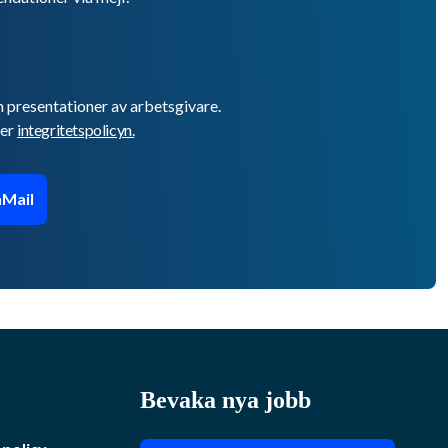
h presentationer av arbetsgivare.
er
integritetspolicyn.
Mail
Bevaka nya jobb