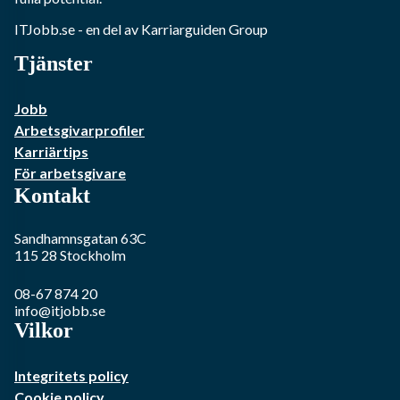
ITJobb.se
- en del av Karriarguiden Group
Tjänster
Jobb
Arbetsgivarprofiler
Karriärtips
För arbetsgivare
Kontakt
Sandhamnsgatan 63C
115 28
Stockholm
08-67 874 20
info@itjobb.se
Vilkor
Integritets policy
Cookie policy