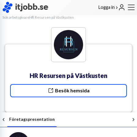
Logga in
Sök arbetsgivare
HR Resursen på Västkusten
HR Resursen på Västkusten
Besök hemsida
Företagspresentation
Följ arbetsgivaren