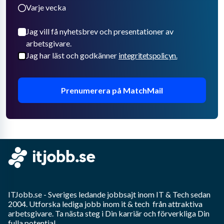
Varje vecka
Jag vill få nyhetsbrev och presentationer av
arbetsgivare.
Jag har läst och godkänner
integritetspolicyn.
Prenumerera på MatchMail
ITJobb.se
- Sveriges ledande jobbsajt inom
IT & Tech
sedan
2004. Utforska lediga jobb inom
it & tech
från attraktiva
arbetsgivare. Ta nästa steg i Din karriär och förverkliga Din
fulla potential.