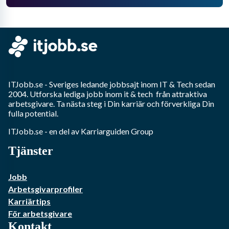
ITJobb.se
- Sveriges ledande jobbsajt inom
IT & Tech
sedan
2004. Utforska lediga jobb inom
it & tech
från attraktiva
arbetsgivare. Ta nästa steg i Din karriär och förverkliga Din
fulla potential.
ITJobb.se
- en del av Karriarguiden Group
Tjänster
Jobb
Arbetsgivarprofiler
Karriärtips
För arbetsgivare
Kontakt