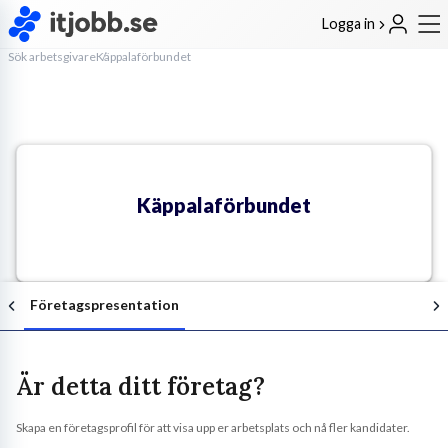
Logga in
Sök arbetsgivare
Käppalaförbundet
Käppalaförbundet
Företagspresentation
Är detta ditt företag?
Skapa en företagsprofil för att visa upp er arbetsplats och nå fler kandidater.