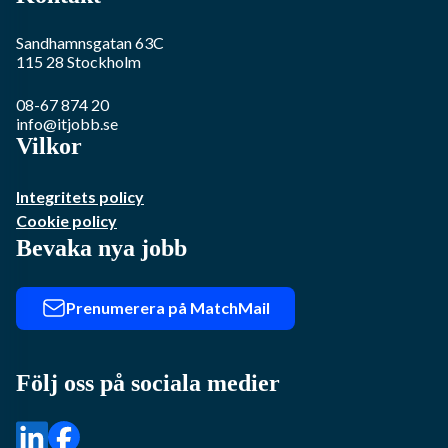
Sandhamnsgatan 63C
115 28
Stockholm
08-67 874 20
info@itjobb.se
Vilkor
Integritets policy
Cookie policy
Bevaka nya jobb
Prenumerera på MatchMail
Följ oss på sociala medier