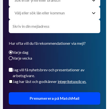
Hur ofta vill du få rekommendationer via mejl?
Varje dag
Varje vecka
Jag vill få nyhetsbrev och presentationer av
arbetsgivare.
Jag har läst och godkänner
integritetspolicyn.
Prenumerera på MatchMail