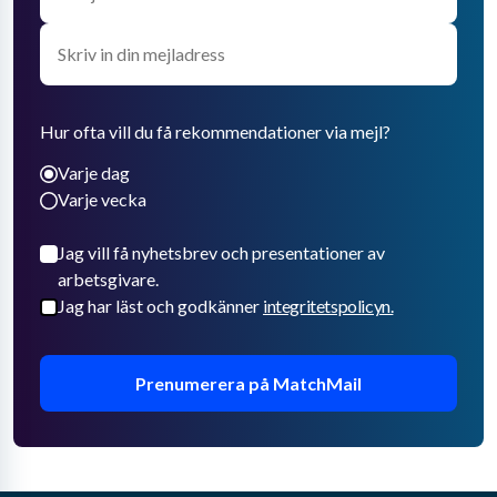
Hur ofta vill du få rekommendationer via mejl?
Varje dag
Varje vecka
Jag vill få nyhetsbrev och presentationer av
arbetsgivare.
Jag har läst och godkänner
integritetspolicyn.
Prenumerera på MatchMail