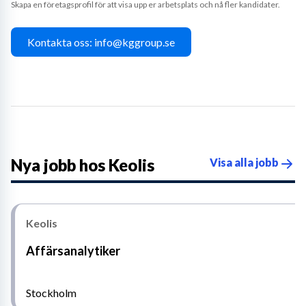
Skapa en företagsprofil för att visa upp er arbetsplats och nå fler kandidater.
Kontakta oss: info@kggroup.se
Nya jobb hos
Keolis
Visa alla jobb
Keolis
Affärsanalytiker
Stockholm