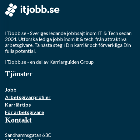
ITJobb.se
- Sveriges ledande jobbsajt inom
IT & Tech
sedan
2004. Utforska lediga jobb inom
it & tech
från attraktiva
arbetsgivare. Ta nästa steg i Din karriär och förverkliga Din
fulla potential.
ITJobb.se
- en del av Karriarguiden Group
Tjänster
Jobb
Arbetsgivarprofiler
Karriärtips
För arbetsgivare
Kontakt
Sandhamnsgatan 63C