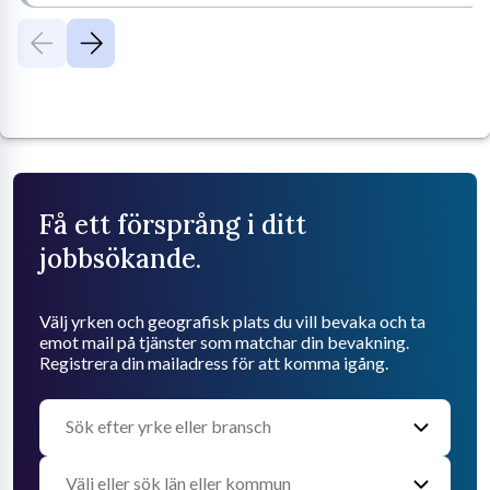
Få ett försprång i ditt
jobbsökande.
Välj yrken och geografisk plats du vill bevaka och ta
emot mail på tjänster som matchar din bevakning.
Registrera din mailadress för att komma igång.