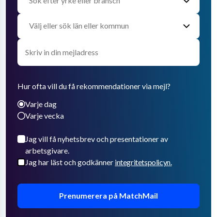
Hur ofta vill du få rekommendationer via mejl?
Varje dag
Varje vecka
Jag vill få nyhetsbrev och presentationer av
arbetsgivare.
Jag har läst och godkänner
integritetspolicyn.
Prenumerera på MatchMail