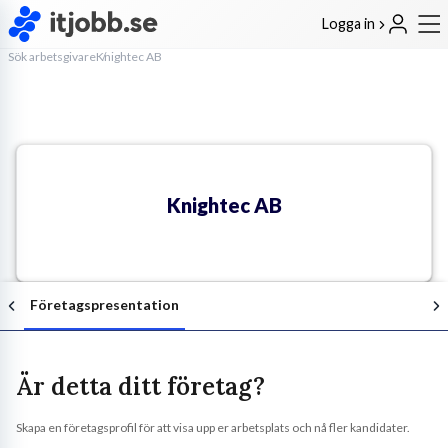
Logga in
Sök arbetsgivare
Knightec AB
Knightec AB
Företagspresentation
Är detta ditt företag?
Skapa en företagsprofil för att visa upp er arbetsplats och nå fler kandidater.