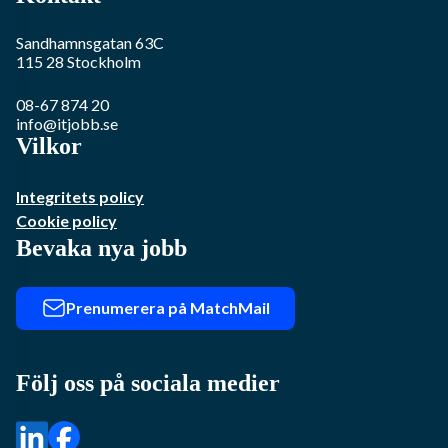
Sandhamnsgatan 63C
115 28
Stockholm
08-67 874 20
info@itjobb.se
Vilkor
Integritets policy
Cookie policy
Bevaka nya jobb
Prenumerera på MatchMail
Följ oss på sociala medier