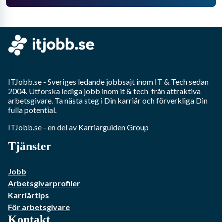
ITJobb.se
- Sveriges ledande jobbsajt inom
IT & Tech
sedan
2004. Utforska lediga jobb inom
it & tech
från attraktiva
arbetsgivare. Ta nästa steg i Din karriär och förverkliga Din
fulla potential.
ITJobb.se
- en del av Karriarguiden Group
Tjänster
Jobb
Arbetsgivarprofiler
Karriärtips
För arbetsgivare
Kontakt