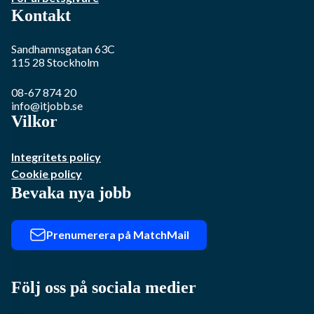
Kontakt
Sandhamnsgatan 63C
115 28
Stockholm
08-67 874 20
info@itjobb.se
Vilkor
Integritets policy
Cookie policy
Bevaka nya jobb
Prenumerera på MatchMail
Följ oss på sociala medier