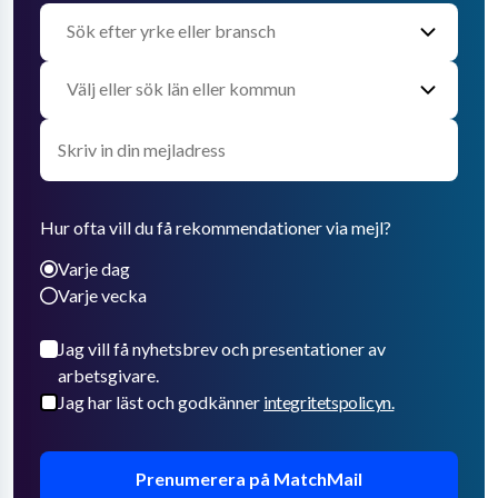
Hur ofta vill du få rekommendationer via mejl?
Varje dag
Varje vecka
Jag vill få nyhetsbrev och presentationer av
arbetsgivare.
Jag har läst och godkänner
integritetspolicyn.
Prenumerera på MatchMail