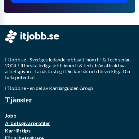
ITJobb.se
- Sveriges ledande jobbsajt inom
IT & Tech
sedan
2004. Utforska lediga jobb inom
it & tech
från attraktiva
arbetsgivare. Ta nästa steg i Din karriär och förverkliga Din
fulla potential.
ITJobb.se
- en del av Karriarguiden Group
Tjänster
Jobb
Arbetsgivarprofiler
Karriärtips
För arbetsgivare