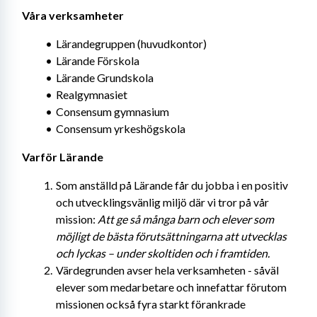
Våra verksamheter
Lärandegruppen (huvudkontor)
Lärande Förskola
Lärande Grundskola
Realgymnasiet
Consensum gymnasium
Consensum yrkeshögskola
Varför Lärande
Som anställd på Lärande får du jobba i en positiv 
och utvecklingsvänlig miljö där vi tror på vår 
mission: 
Att ge så många barn och elever som 
möjligt de bästa förutsättningarna att utvecklas 
och lyckas – under skoltiden och i framtiden.
Värdegrunden avser hela verksamheten - såväl 
elever som medarbetare och innefattar förutom 
missionen också fyra starkt förankrade 