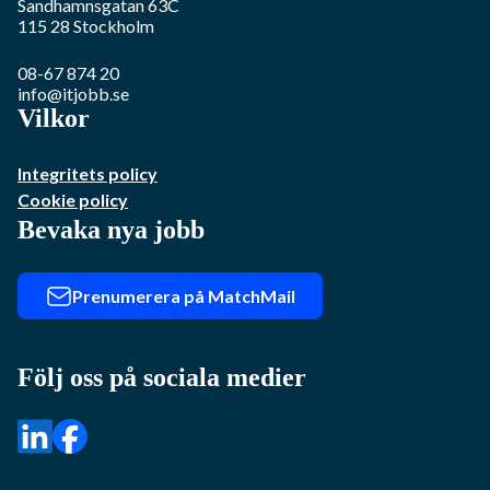
Sandhamnsgatan 63C
115 28
Stockholm
08-67 874 20
info@itjobb.se
Vilkor
Integritets policy
Cookie policy
Bevaka nya jobb
Prenumerera på MatchMail
Följ oss på sociala medier