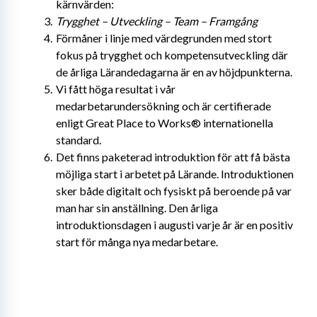
kärnvärden:
Trygghet – Utveckling – Team – Framgång
Förmåner i linje med värdegrunden med stort 
fokus på trygghet och kompetensutveckling där 
de årliga Lärandedagarna är en av höjdpunkterna.
Vi fått höga resultat i vår 
medarbetarundersökning och är certifierade 
enligt Great Place to Works® internationella 
standard.
Det finns paketerad introduktion för att få bästa 
möjliga start i arbetet på Lärande. Introduktionen 
sker både digitalt och fysiskt på beroende på var 
man har sin anställning. Den årliga 
introduktionsdagen i augusti varje år är en positiv 
start för många nya medarbetare.