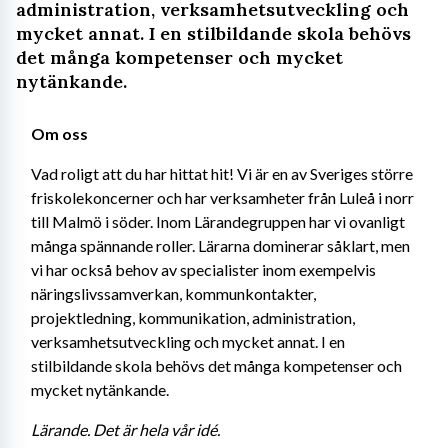
administration, verksamhetsutveckling och
mycket annat. I en stilbildande skola behövs
det många kompetenser och mycket
nytänkande.
Om oss
Vad roligt att du har hittat hit! Vi är en av Sveriges större 
friskolekoncerner och har verksamheter från Luleå i norr 
till Malmö i söder. Inom Lärandegruppen har vi ovanligt 
många spännande roller. Lärarna dominerar såklart, men 
vi har också behov av specialister inom exempelvis 
näringslivssamverkan, kommunkontakter, 
projektledning, kommunikation, administration, 
verksamhetsutveckling och mycket annat. I en 
stilbildande skola behövs det många kompetenser och 
mycket nytänkande.
Lärande. Det är hela vår idé.