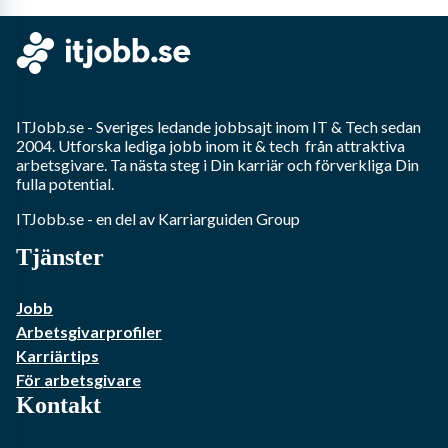
ITJobb.se
- Sveriges ledande jobbsajt inom
IT & Tech
sedan
2004. Utforska lediga jobb inom
it & tech
från attraktiva
arbetsgivare. Ta nästa steg i Din karriär och förverkliga Din
fulla potential.
ITJobb.se
- en del av Karriarguiden Group
Tjänster
Jobb
Arbetsgivarprofiler
Karriärtips
För arbetsgivare
Kontakt