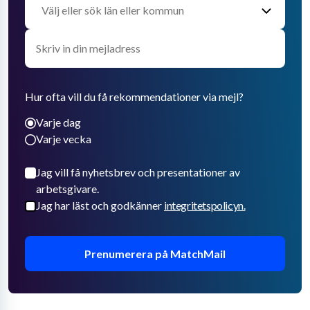
Hur ofta vill du få rekommendationer via mejl?
Varje dag
Varje vecka
Jag vill få nyhetsbrev och presentationer av
arbetsgivare.
Jag har läst och godkänner
integritetspolicyn.
Prenumerera på MatchMail