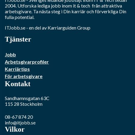
2004. Utforska lediga jobb inom
it & tech
från attraktiva
arbetsgivare. Ta nästa steg i Din karriär och förverkliga Din
fulla potential.
ITJobb.se
- en del av Karriarguiden Group
Tjänster
Jobb
Arbetsgivarprofiler
Karriärtips
För arbetsgivare
Kontakt
Sandhamnsgatan 63C
115 28
Stockholm
08-67 874 20
info@itjobb.se
Vilkor