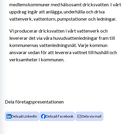
medlemskommuner med hälsosamt dricksvatten. I vårt 
uppdrag ingår att anlägga, underhålla och driva 
vattenverk, vattentorn, pumpstationer och ledningar. 
Vi producerar dricksvatten i vårt vattenverk och 
levererar det via våra huvudvattenledningar fram till 
kommunernas vattenledningsnät. Varje kommun 
ansvarar sedan för att leverera vattnet till hushåll och 
verksamheter i kommunen.
Dela företagspresentationen
Dela på LinkedIn
Dela på Facebook
Dela via mail