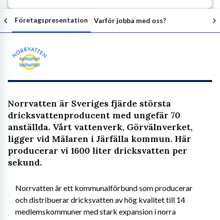
Företagspresentation
Varför jobba med oss?
Följ arbetsgivaren
Norrvatten är Sveriges fjärde största
dricksvattenproducent med ungefär 70
anställda. Vårt vattenverk, Görvälnverket,
ligger vid Mälaren i Järfälla kommun. Här
producerar vi 1600 liter dricksvatten per
sekund.
Norrvatten är ett kommunalförbund som producerar 
och distribuerar dricksvatten av hög kvalitet till 14 
medlemskommuner med stark expansion i norra 