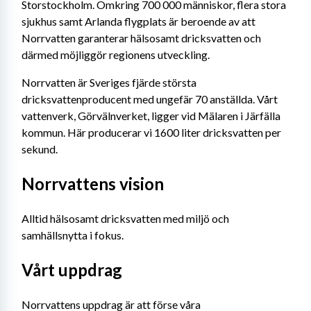
Storstockholm. Omkring 700 000 människor, flera stora 
sjukhus samt Arlanda flygplats är beroende av att 
Norrvatten garanterar hälsosamt dricksvatten och 
därmed möjliggör regionens utveckling.
Norrvatten är Sveriges fjärde största 
dricksvattenproducent med ungefär 70 anställda. Vårt 
vattenverk, Görvälnverket, ligger vid Mälaren i Järfälla 
kommun. Här producerar vi 1600 liter dricksvatten per 
sekund. 
Norrvattens vision
Alltid hälsosamt dricksvatten med miljö och 
samhällsnytta i fokus.
Vårt uppdrag
Norrvattens uppdrag är att förse våra 