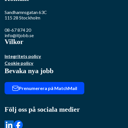
Sandhamnsgatan 63C
115 28
Stockholm
08-67 874 20
info@itjobb.se
Vilkor
Integritets policy
Cookie policy
Bevaka nya jobb
Prenumerera på MatchMail
Följ oss på sociala medier