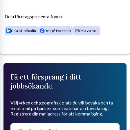
Dela företagspresentationen
Dela på LinkedIn
Dela på Facebook
Dela via mail
Få ett försprång i ditt
jobbsökande.
Välj yrken och geografisk plats du vill bevaka och ta
emot mail på tjänster som matchar din bevakning.
Registrera din mailadress för att komma igång.