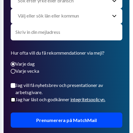
Hur ofta vill du få rekommendationer via mejl?
Varje dag
Varje vecka
Jag vill få nyhetsbrev och presentationer av
arbetsgivare.
Jag har läst och godkänner
integritetspolicyn.
Prenumerera på MatchMail