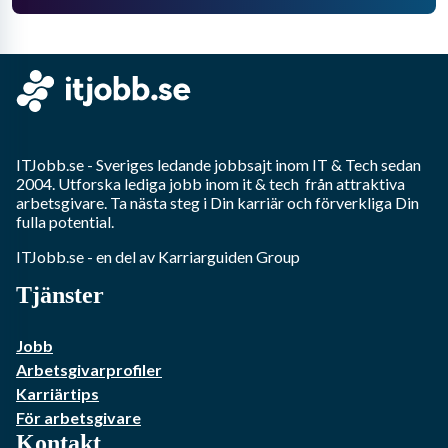
ITJobb.se
- Sveriges ledande jobbsajt inom
IT & Tech
sedan
2004. Utforska lediga jobb inom
it & tech
från attraktiva
arbetsgivare. Ta nästa steg i Din karriär och förverkliga Din
fulla potential.
ITJobb.se
- en del av Karriarguiden Group
Tjänster
Jobb
Arbetsgivarprofiler
Karriärtips
För arbetsgivare
Kontakt