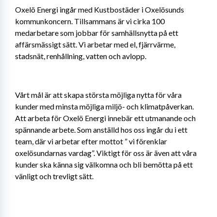
Oxelö Energi ingår med Kustbostäder i Oxelösunds 
kommunkoncern. Tillsammans är vi cirka 100 
medarbetare som jobbar för samhällsnytta på ett 
affärsmässigt sätt. Vi arbetar med el, fjärrvärme, 
stadsnät, renhållning, vatten och avlopp.
Vårt mål är att skapa största möjliga nytta för våra 
kunder med minsta möjliga miljö- och klimatpåverkan. 
Att arbeta för Oxelö Energi innebär ett utmanande och 
spännande arbete. Som anställd hos oss ingår du i ett 
team, där vi arbetar efter mottot ” vi förenklar 
oxelösundarnas vardag”. Viktigt för oss är även att våra 
kunder ska känna sig välkomna och bli bemötta på ett 
vänligt och trevligt sätt.