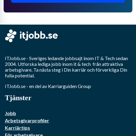
ITJobb.se
- Sveriges ledande jobbsajt inom
IT & Tech
sedan
2004. Utforska lediga jobb inom
it & tech
från attraktiva
arbetsgivare. Ta nästa steg i Din karriär och förverkliga Din
fulla potential.
ITJobb.se
- en del av Karriarguiden Group
Tjänster
Jobb
Arbetsgivarprofiler
Karriärtips
För arbetsgivare