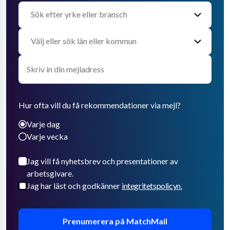
Hur ofta vill du få rekommendationer via mejl?
Varje dag
Varje vecka
Jag vill få nyhetsbrev och presentationer av
arbetsgivare.
Jag har läst och godkänner
integritetspolicyn.
Prenumerera på MatchMail