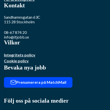
Kontakt
Sandhamnsgatan 63C
115 28
Stockholm
08-67 874 20
info@itjobb.se
Vilkor
Integritets policy
Cookie policy
Bevaka nya jobb
Prenumerera på MatchMail
Följ oss på sociala medier