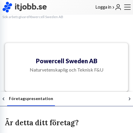
Logga in
Sök arbetsgivare
Powercell Sweden AB
Powercell Sweden AB
Naturvetenskaplig och Teknisk F&U
Företagspresentation
Är detta ditt företag?