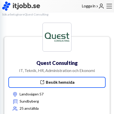
Logga in
Sök arbetsgivare
Quest Consulting
Quest Consulting
IT, Teknik, HR, Administration och Ekonomi
Besök hemsida
Landsvägen 57
Sundbyberg
25
anställda