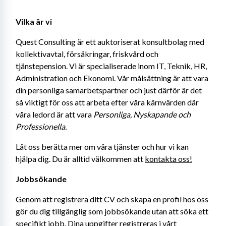
Vilka är vi
Quest Consulting är ett auktoriserat konsultbolag med 
kollektivavtal, försäkringar, friskvård och 
tjänstepension. Vi är specialiserade inom IT, Teknik, HR, 
Administration och Ekonomi. Vår målsättning är att vara 
din personliga samarbetspartner och just därför är det 
så viktigt för oss att arbeta efter våra kärnvärden där 
våra ledord är att vara 
Personliga, Nyskapande och 
Professionella.
Låt oss berätta mer om våra tjänster och hur vi kan 
hjälpa dig. Du är alltid välkommen att 
kontakta oss!
Jobbsökande
Genom att registrera ditt CV och skapa en profil hos oss 
gör du dig tillgänglig som jobbsökande utan att söka ett 
specifikt jobb. Dina uppgifter registreras i vårt 