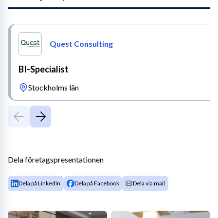
Quest Consulting
BI-Specialist
Stockholms län
Dela företagspresentationen
Dela på LinkedIn
Dela på Facebook
Dela via mail