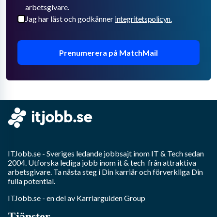
arbetsgivare.
Jag har läst och godkänner
integritetspolicyn.
Prenumerera på MatchMail
ITJobb.se
- Sveriges ledande jobbsajt inom
IT & Tech
sedan
2004. Utforska lediga jobb inom
it & tech
från attraktiva
arbetsgivare. Ta nästa steg i Din karriär och förverkliga Din
fulla potential.
ITJobb.se
- en del av Karriarguiden Group
Tjänster