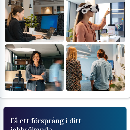
Få ett försprång i ditt
jobbsökande.