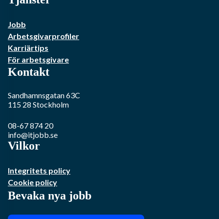
Jobb
Arbetsgivarprofiler
Karriärtips
För arbetsgivare
Kontakt
Sandhamnsgatan 63C
115 28
Stockholm
08-67 874 20
info@itjobb.se
Vilkor
Integritets policy
Cookie policy
Bevaka nya jobb