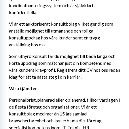
kandidathanteringssystem och är självklart 
konfidentiella.
Vi är ett auktoriserat konsultbolag vilket ger dig som 
anställd möjlighet till utmanande och roliga 
konsultuppdrag hos våra kunder samt en trygg 
anställning hos oss.
Som uthyrd konsult får du möjlighet till båda långa och 
korta uppdrag som matchar just din kompetens med 
våra kunders kravprofil. Registrera ditt CV hos oss redan 
idag för att ta nästa steg i din karriär!
Våra tjänster
Personalbrist, planerad eller oplanerad, tillhör vardagen i 
de flesta företag och organisationer. Vi är ett 
konsultbolag med mer än 15 års samlad 
branscherfarenhet och kan erbjuda ditt företag 
specialistkompetens inom IT, Teknik, HR, 