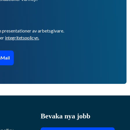
h presentationer av arbetsgivare.
er
integritetspolicyn.
Mail
Bevaka nya jobb