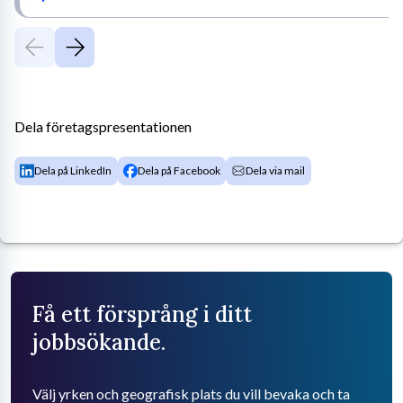
Dela företagspresentationen
Dela på LinkedIn
Dela på Facebook
Dela via mail
Få ett försprång i ditt
jobbsökande.
Välj yrken och geografisk plats du vill bevaka och ta