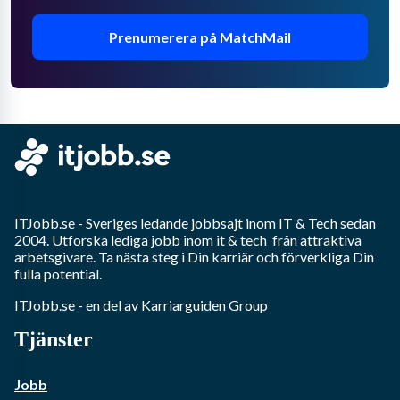
Prenumerera på MatchMail
ITJobb.se
- Sveriges ledande jobbsajt inom
IT & Tech
sedan
2004. Utforska lediga jobb inom
it & tech
från attraktiva
arbetsgivare. Ta nästa steg i Din karriär och förverkliga Din
fulla potential.
ITJobb.se
- en del av Karriarguiden Group
Tjänster
Jobb