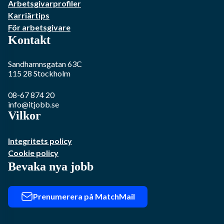
Arbetsgivarprofiler
Karriärtips
För arbetsgivare
Kontakt
Sandhamnsgatan 63C
115 28
Stockholm
08-67 874 20
info@itjobb.se
Vilkor
Integritets policy
Cookie policy
Bevaka nya jobb
Prenumerera på MatchMail