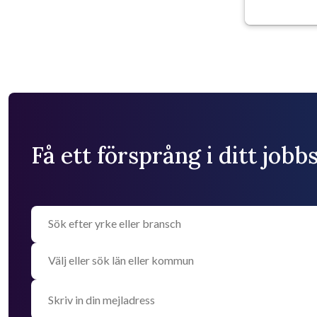
Få ett försprång i ditt job