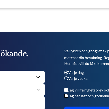
bsökande.
Välj yrken och geografisk p
matchar din bevakning. Reg
Hur ofta vill du få rekomm
Varje dag
Varje vecka
Jag vill få nyhetsbrev oc
Jag har läst och godkänn