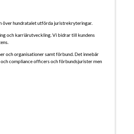
 över hundratalet utförda juristrekryteringar.
g och karriärutveckling. Vi bidrar till kundens 
tens.
byråer och organisationer samt förbund. Det innebär 
ls och compliance officers och förbundsjurister men 