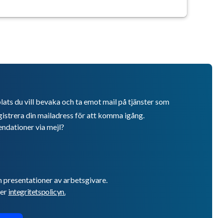
lats du vill bevaka och ta emot mail på tjänster som
istrera din mailadress för att komma igång.
endationer via mejl?
h presentationer av arbetsgivare.
er
integritetspolicyn.