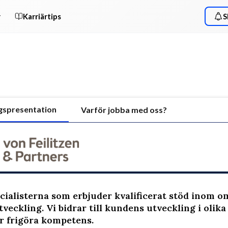
r
Karriärtips
S
gspresentation
Varför jobba med oss?
ecialisterna som erbjuder kvalificerat stöd inom 
tveckling. Vi bidrar till kundens utveckling i olika
r frigöra kompetens.