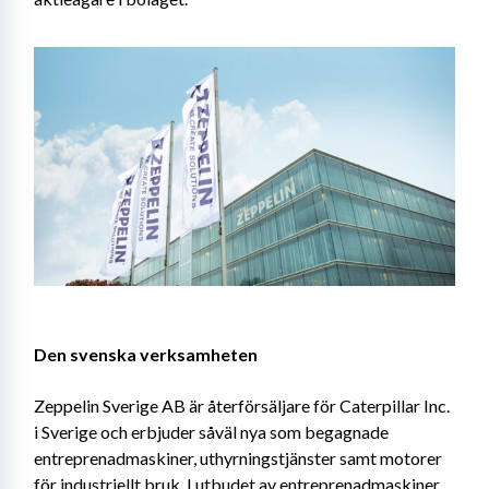
Den svenska verksamheten
Zeppelin Sverige AB är återförsäljare för Caterpillar Inc. 
i Sverige och erbjuder såväl nya som begagnade 
entreprenadmaskiner, uthyrningstjänster samt motorer 
för industriellt bruk. I utbudet av entreprenadmaskiner 