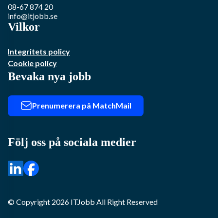
08-67 874 20
info@itjobb.se
Vilkor
Integritets policy
Cookie policy
Bevaka nya jobb
Prenumerera på MatchMail
Följ oss på sociala medier
© Copyright
2026
ITJobb
All Right Reserved