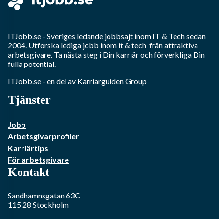
ITJobb.se
- Sveriges ledande jobbsajt inom
IT & Tech
sedan
2004. Utforska lediga jobb inom
it & tech
från attraktiva
arbetsgivare. Ta nästa steg i Din karriär och förverkliga Din
fulla potential.
ITJobb.se
- en del av Karriarguiden Group
Tjänster
Jobb
Arbetsgivarprofiler
Karriärtips
För arbetsgivare
Kontakt
Sandhamnsgatan 63C
115 28
Stockholm