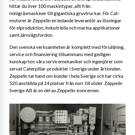
hittar du över 100 maskintyper, allt från 
minigrävmaskiner till gigantiska gruvtruckar. För Cat-
motorer är Zeppelin en ledande leverantör av lösningar 
för elproduktion, industriella och marina applikationer 
samt järnvägsfordon.
Den svenska verksamheten är komplett med försäljning, 
service och finansiering tillsammans med gedigen 
kunskap hos våra servicemekaniker och ingenjörer som 
servat Caterpillar-produkter i Sverige under årtionden. 
Zeppelin tar hand om kunder i hela Sverige och har cirka 
520 anställda på 14 platser från norr till söder. Zeppelin 
Sverige AB är en del av Zeppelin-koncernen.