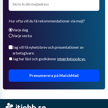
Hur ofta vill du få rekommendationer via mejl?
Varje dag
Varje vecka
Jag vill få nyhetsbrev och presentationer av
arbetsgivare.
Jag har läst och godkänner
integritetspolicyn.
Prenumerera på MatchMail