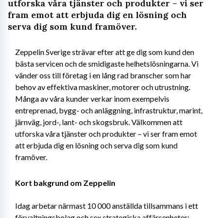
utforska våra tjänster och produkter – vi ser
fram emot att erbjuda dig en lösning och
serva dig som kund framöver.
Zeppelin Sverige strävar efter att ge dig som kund den 
bästa servicen och de smidigaste helhetslösningarna. Vi 
vänder oss till företag i en lång rad branscher som har 
behov av effektiva maskiner, motorer och utrustning. 
Många av våra kunder verkar inom exempelvis 
entreprenad, bygg- och anläggning, infrastruktur, marint, 
järnväg, jord-, lant- och skogsbruk. Välkommen att 
utforska våra tjänster och produkter – vi ser fram emot 
att erbjuda dig en lösning och serva dig som kund 
framöver.
Kort bakgrund om Zeppelin
Idag arbetar närmast 10 000 anställda tillsammans i ett 
förvaltningsbolag och sex strategiska affärsenheter: 