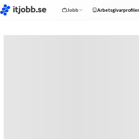
Jobb
Arbetsgivarprofile