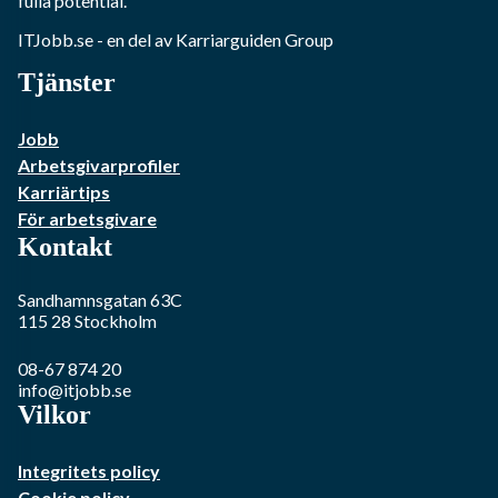
fulla potential.
ITJobb.se
- en del av Karriarguiden Group
Tjänster
Jobb
Arbetsgivarprofiler
Karriärtips
För arbetsgivare
Kontakt
Sandhamnsgatan 63C
115 28
Stockholm
08-67 874 20
info@itjobb.se
Vilkor
Integritets policy
Cookie policy