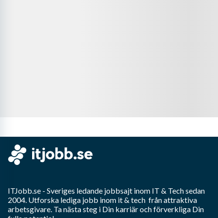
ITJobb.se
- Sveriges ledande jobbsajt inom
IT & Tech
sedan
2004. Utforska lediga jobb inom
it & tech
från attraktiva
arbetsgivare. Ta nästa steg i Din karriär och förverkliga Din