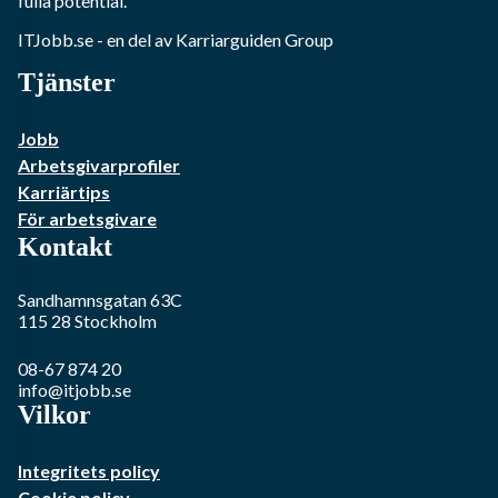
fulla potential.
ITJobb.se
- en del av Karriarguiden Group
Tjänster
Jobb
Arbetsgivarprofiler
Karriärtips
För arbetsgivare
Kontakt
Sandhamnsgatan 63C
115 28
Stockholm
08-67 874 20
info@itjobb.se
Vilkor
Integritets policy
Cookie policy