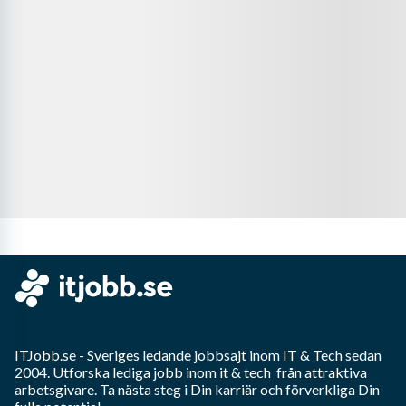
ITJobb.se
- Sveriges ledande jobbsajt inom
IT & Tech
sedan
2004. Utforska lediga jobb inom
it & tech
från attraktiva
arbetsgivare. Ta nästa steg i Din karriär och förverkliga Din