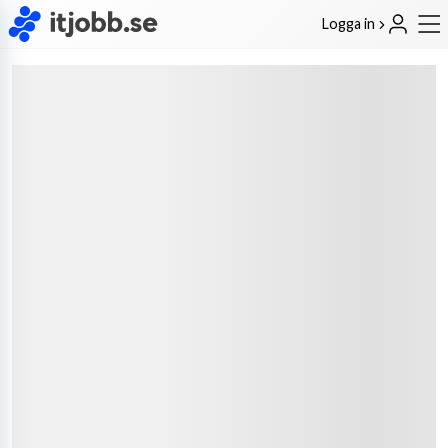
Logga in