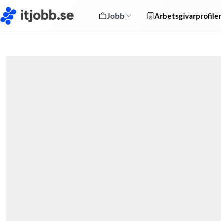
Jobb
Arbetsgivarprofile