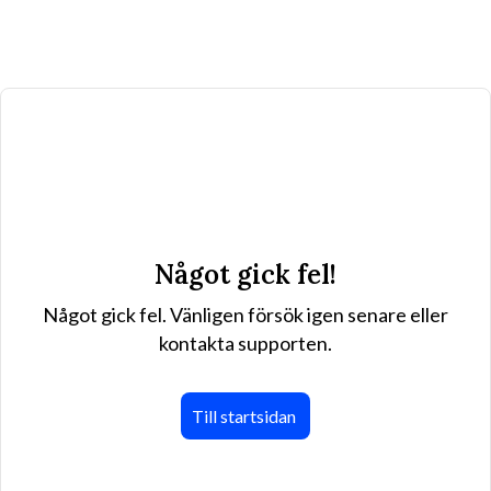
Något gick fel!
Något gick fel. Vänligen försök igen senare eller
kontakta supporten.
Till startsidan