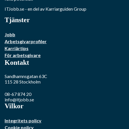
ITJobb.se
- en del av Karriarguiden Group
Tjänster
Jobb
Arbetsgivarprofiler
Karriärtips
För arbetsgivare
Kontakt
Sandhamnsgatan 63C
115 28
Stockholm
08-67 874 20
info@itjobb.se
Vilkor
Integritets policy
Cookie policy