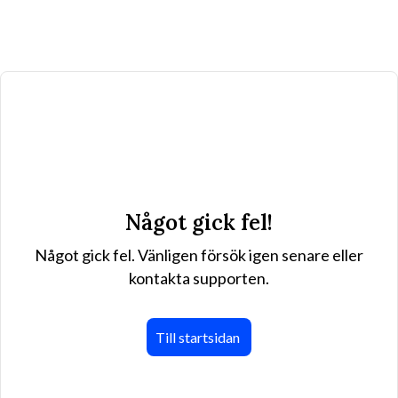
Något gick fel!
Något gick fel. Vänligen försök igen senare eller
kontakta supporten.
Till startsidan