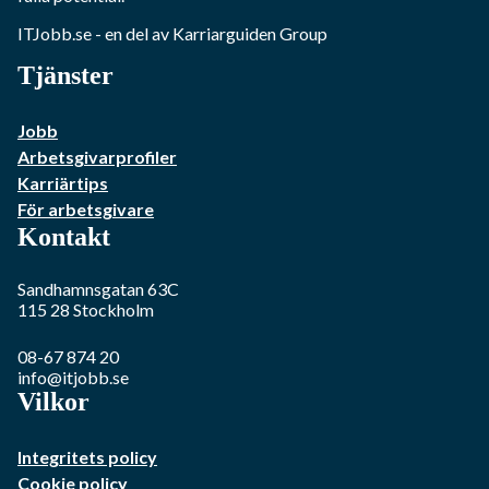
ITJobb.se
- en del av Karriarguiden Group
Tjänster
Jobb
Arbetsgivarprofiler
Karriärtips
För arbetsgivare
Kontakt
Sandhamnsgatan 63C
115 28
Stockholm
08-67 874 20
info@itjobb.se
Vilkor
Integritets policy
Cookie policy