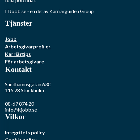
fulla potential.
ITJobb.se
- en del av Karriarguiden Group
Tjänster
Jobb
Arbetsgivarprofiler
Karriärtips
För arbetsgivare
Kontakt
Sandhamnsgatan 63C
115 28
Stockholm
08-67 874 20
info@itjobb.se
Vilkor
Integritets policy
Cookie policy