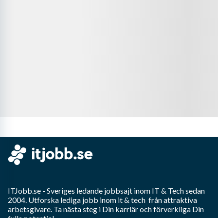
ITJobb.se
- Sveriges ledande jobbsajt inom
IT & Tech
sedan
2004. Utforska lediga jobb inom
it & tech
från attraktiva
arbetsgivare. Ta nästa steg i Din karriär och förverkliga Din