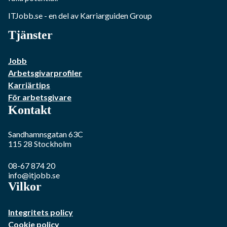
ITJobb.se
- en del av Karriarguiden Group
Tjänster
Jobb
Arbetsgivarprofiler
Karriärtips
För arbetsgivare
Kontakt
Sandhamnsgatan 63C
115 28
Stockholm
08-67 874 20
info@itjobb.se
Vilkor
Integritets policy
Cookie policy