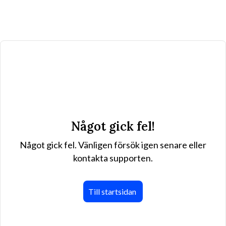
Något gick fel!
Något gick fel. Vänligen försök igen senare eller
kontakta supporten.
Till startsidan