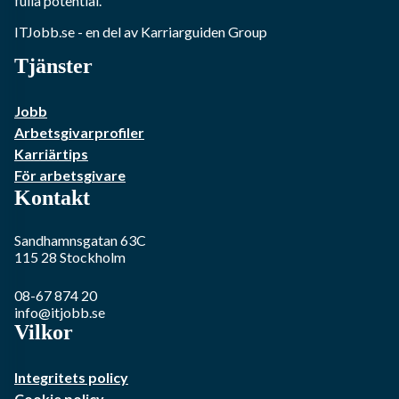
fulla potential.
ITJobb.se
- en del av Karriarguiden Group
Tjänster
Jobb
Arbetsgivarprofiler
Karriärtips
För arbetsgivare
Kontakt
Sandhamnsgatan 63C
115 28
Stockholm
08-67 874 20
info@itjobb.se
Vilkor
Integritets policy
Cookie policy