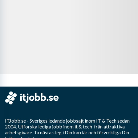
ITJobb.se
- Sveriges ledande jobbsajt inom
IT & Tech
sedan
2004. Utforska lediga jobb inom
it & tech
från attraktiva
arbetsgivare. Ta nästa steg i Din karriär och förverkliga Din