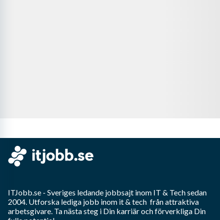
ITJobb.se
- Sveriges ledande jobbsajt inom
IT & Tech
sedan
2004. Utforska lediga jobb inom
it & tech
från attraktiva
arbetsgivare. Ta nästa steg i Din karriär och förverkliga Din