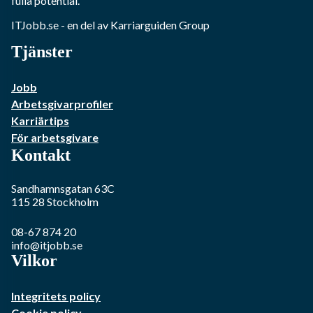
fulla potential.
ITJobb.se
- en del av Karriarguiden Group
Tjänster
Jobb
Arbetsgivarprofiler
Karriärtips
För arbetsgivare
Kontakt
Sandhamnsgatan 63C
115 28
Stockholm
08-67 874 20
info@itjobb.se
Vilkor
Integritets policy
Cookie policy