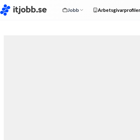
Jobb
Arbetsgivarprofile