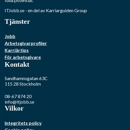
fulla potential.
ITJobb.se
- en del av Karriarguiden Group
Tjänster
Jobb
Arbetsgivarprofiler
Karriärtips
För arbetsgivare
Kontakt
Sandhamnsgatan 63C
115 28
Stockholm
08-67 874 20
info@itjobb.se
Vilkor
Integritets policy
Cookie policy