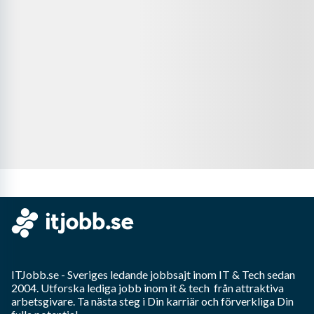
ITJobb.se
- Sveriges ledande jobbsajt inom
IT & Tech
sedan
2004. Utforska lediga jobb inom
it & tech
från attraktiva
arbetsgivare. Ta nästa steg i Din karriär och förverkliga Din