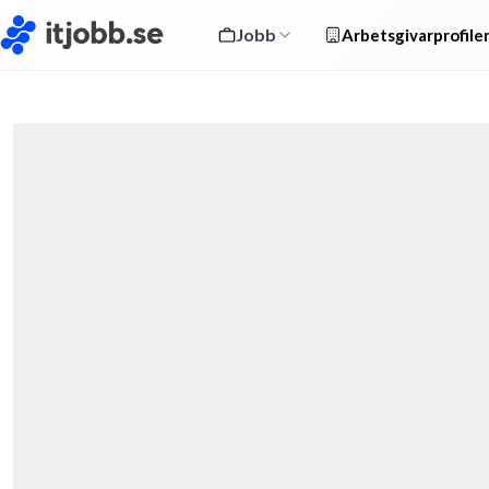
Jobb
Arbetsgivarprofile