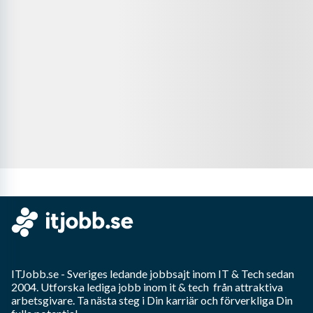
ITJobb.se
- Sveriges ledande jobbsajt inom
IT & Tech
sedan
2004. Utforska lediga jobb inom
it & tech
från attraktiva
arbetsgivare. Ta nästa steg i Din karriär och förverkliga Din