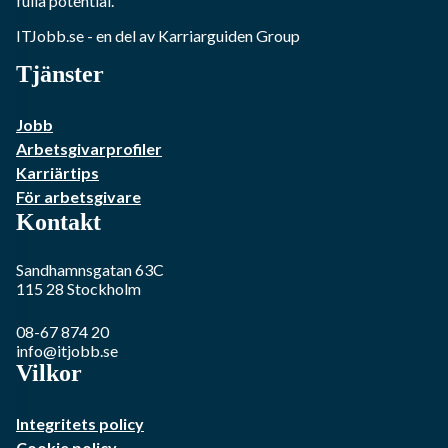
fulla potential.
ITJobb.se
- en del av Karriarguiden Group
Tjänster
Jobb
Arbetsgivarprofiler
Karriärtips
För arbetsgivare
Kontakt
Sandhamnsgatan 63C
115 28
Stockholm
08-67 874 20
info@itjobb.se
Vilkor
Integritets policy
Cookie policy