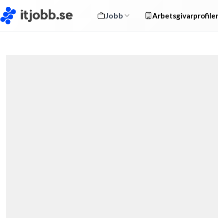
Jobb
Arbetsgivarprofile