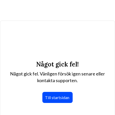
Något gick fel!
Något gick fel. Vänligen försök igen senare eller
kontakta supporten.
Till startsidan