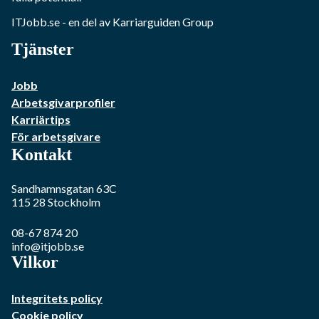
ITJobb.se
- en del av Karriarguiden Group
Tjänster
Jobb
Arbetsgivarprofiler
Karriärtips
För arbetsgivare
Kontakt
Sandhamnsgatan 63C
115 28
Stockholm
08-67 874 20
info@itjobb.se
Vilkor
Integritets policy
Cookie policy