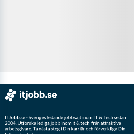
ITJobb.se
- Sveriges ledande jobbsajt inom
IT & Tech
sedan
2004. Utforska lediga jobb inom
it & tech
från attraktiva
arbetsgivare. Ta nästa steg i Din karriär och förverkliga Din