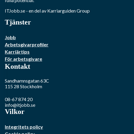
fulla potential.
ITJobb.se
- en del av Karriarguiden Group
Tjänster
Jobb
Arbetsgivarprofiler
Karriärtips
För arbetsgivare
Kontakt
Sandhamnsgatan 63C
115 28
Stockholm
08-67 874 20
info@itjobb.se
Vilkor
Integritets policy
Cookie policy