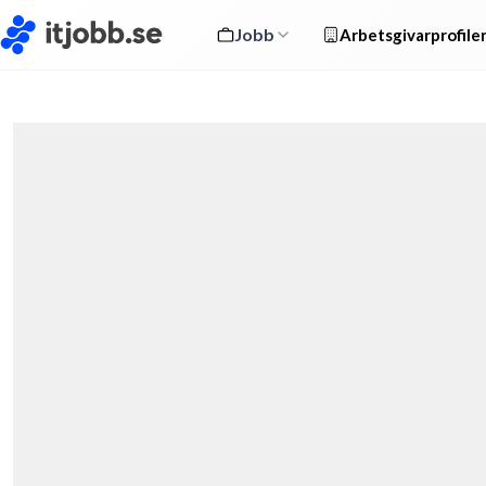
Jobb
Arbetsgivarprofile